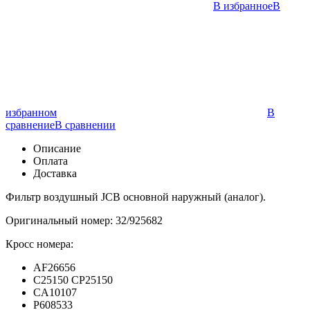
В избранное
В
избранном
В
сравнение
В сравнении
Описание
Оплата
Доставка
Фильтр воздушный JCB основной наружный (аналог).
Оригинальный номер: 32/925682
Кросс номера:
AF26656
C25150 CP25150
CA10107
P608533