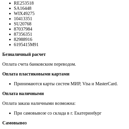
RE253518
SA16448
WIX49275
10413351
SU20768
87037984
87356351
82988916
6195415M91
Безналичный расчет
Оплата счета банковским переводом.
Оплата пластиковыми картами
Принимаются карты систем МИР, Visa и MasterCard.
Оплата наличными
Оплата заказа наличными возможна:
При самовывозе со склада в г. Екатеринбург
Самовывоз