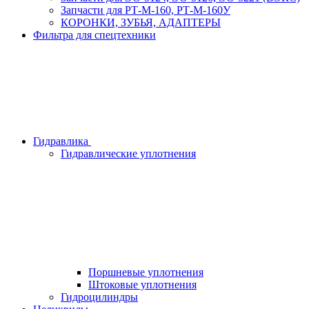
Запчасти для РТ-М-160, РТ-М-160У
КОРОНКИ, ЗУБЬЯ, АДАПТЕРЫ
Фильтра для спецтехники
Гидравлика
Гидравлические уплотнения
Поршневые уплотнения
Штоковые уплотнения
Гидроцилиндры