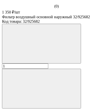
(0)
1 350 ₽
/
шт
Фильтр воздушный основной наружный 32/925682
Код товара:
32/925682