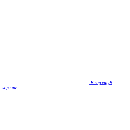
В корзину
В
корзине