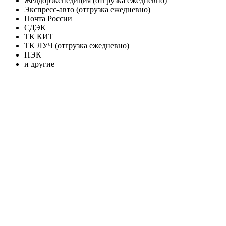
Желдорэкспедиция (отгрузка ежедневно)
Экспресс-авто (отгрузка ежедневно)
Почта России
СДЭК
ТК КИТ
ТК ЛУЧ (отгрузка ежедневно)
ПЭК
и другие